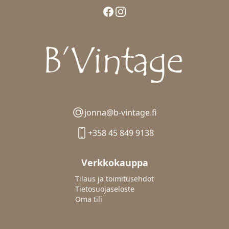
Facebook
Instagram
jonna@b-vintage.fi
+358 45 849 9138
Verkkokauppa
Tilaus ja toimitusehdot
Tietosuojaseloste
Oma tili