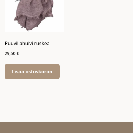
Puuvillahuivi ruskea
29,50
€
Lisää ostoskoriin