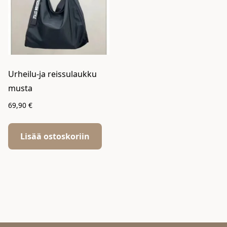
Urheilu-ja reissulaukku
musta
69,90
€
Lisää ostoskoriin