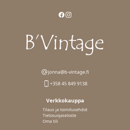
Facebook
Instagram
jonna@b-vintage.fi
+358 45 849 9138
Verkkokauppa
Tilaus ja toimitusehdot
Tietosuojaseloste
Oma tili