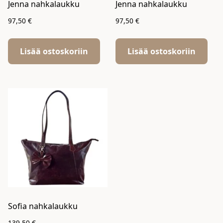
Jenna nahkalaukku
Jenna nahkalaukku
97,50
€
97,50
€
Lisää ostoskoriin
Lisää ostoskoriin
Sofia nahkalaukku
139,50
€