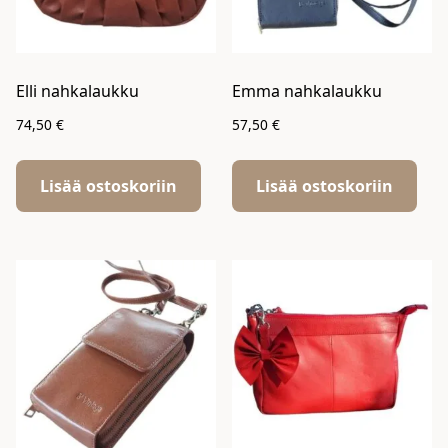
Elli nahkalaukku
Emma nahkalaukku
74,50
€
57,50
€
Lisää ostoskoriin
Lisää ostoskoriin