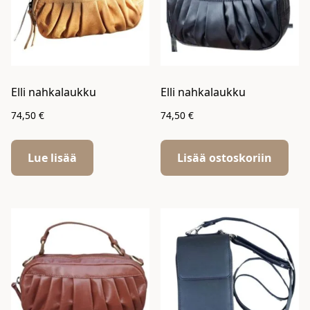
Elli nahkalaukku
Elli nahkalaukku
74,50
€
74,50
€
Lue lisää
Lisää ostoskoriin