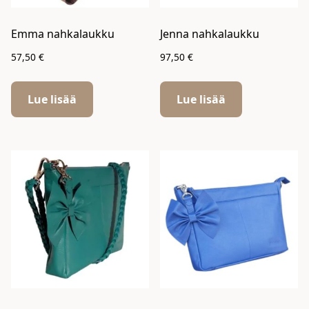
Emma nahkalaukku
Jenna nahkalaukku
57,50
€
97,50
€
Lue lisää
Lue lisää