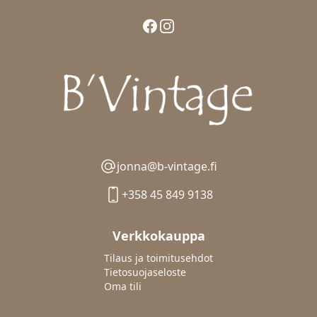
Facebook
Instagram
jonna@b-vintage.fi
+358 45 849 9138
Verkkokauppa
Tilaus ja toimitusehdot
Tietosuojaseloste
Oma tili