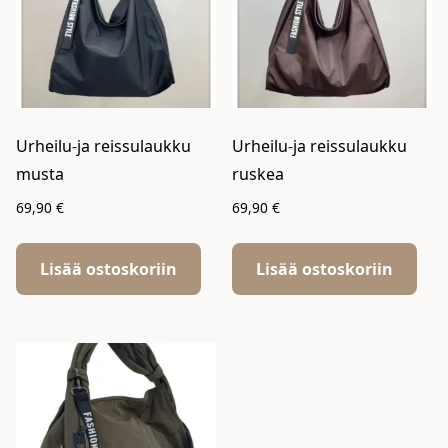
Urheilu-ja reissulaukku
Urheilu-ja reissulaukku
musta
ruskea
69,90
€
69,90
€
Lisää ostoskoriin
Lisää ostoskoriin