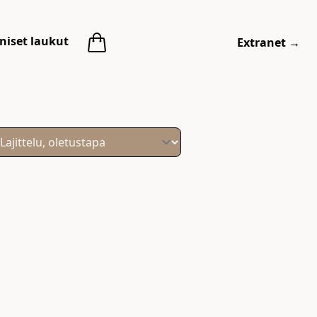
niset laukut
Extranet
→