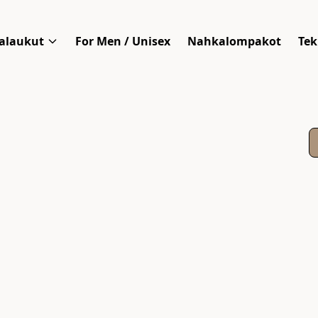
alaukut
For Men / Unisex
Nahkalompakot
Tek