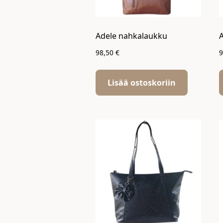
Adele nahkalaukku
98,50
€
Lisää ostoskoriin