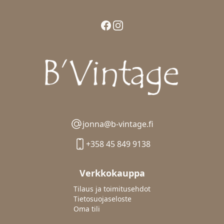
Facebook
Instagram
jonna@b-vintage.fi
+358 45 849 9138
Verkkokauppa
Tilaus ja toimitusehdot
Tietosuojaseloste
Oma tili