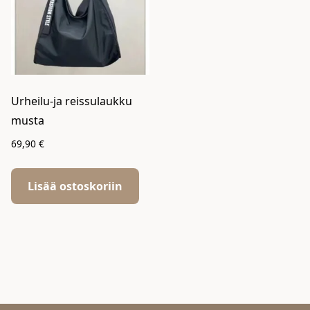
Urheilu-ja reissulaukku
musta
69,90
€
Lisää ostoskoriin