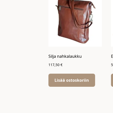
Silja nahkalaukku
117,50
€
Lisää ostoskoriin