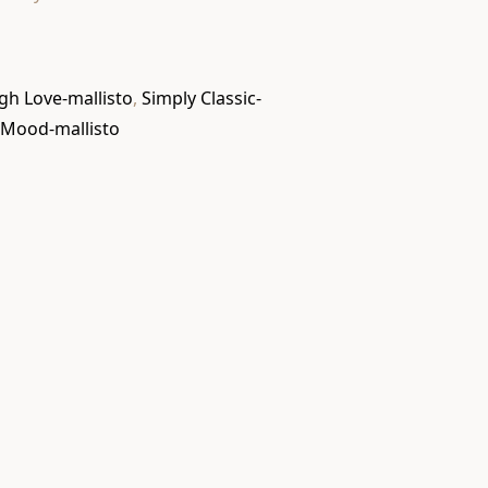
gh Love-mallisto
,
Simply Classic-
 Mood-mallisto