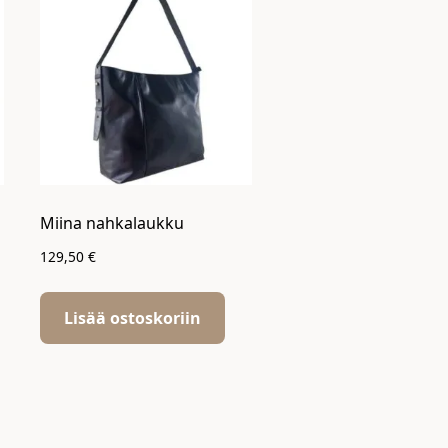
Miina nahkalaukku
129,50
€
Lisää ostoskoriin