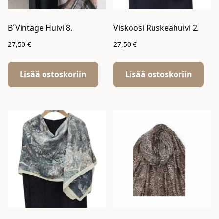
B´Vintage Huivi 8.
Viskoosi Ruskeahuivi 2.
27,50
€
27,50
€
Lisää ostoskoriin
Lisää ostoskoriin