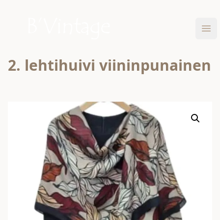
Skip to content
B'Vintage
Ava
2. lehtihuivi viininpunainen