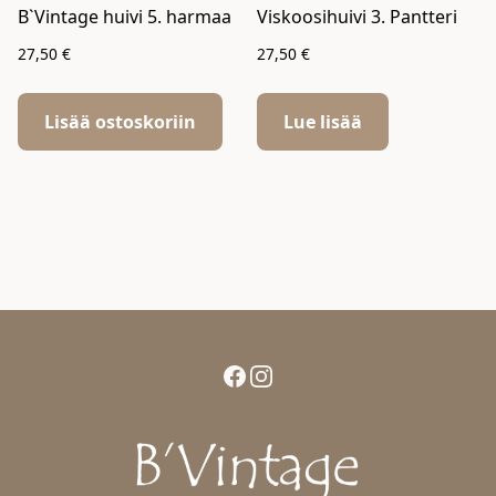
B`Vintage huivi 5. harmaa
Viskoosihuivi 3. Pantteri
27,50
€
27,50
€
Lisää ostoskoriin
Lue lisää
Facebook
Instagram