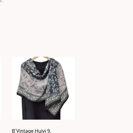
a.
B´Vintage Huivi 9.