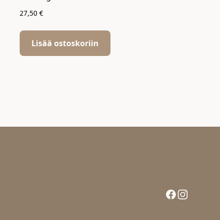
27,50
€
Lisää ostoskoriin
Facebook
Instagram